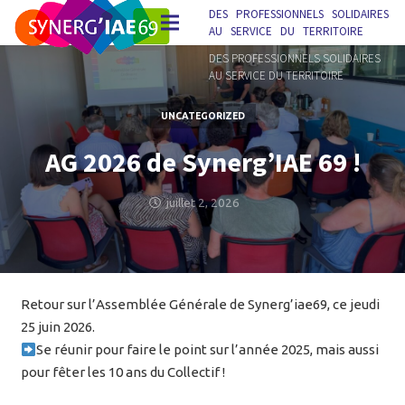
DES PROFESSIONNELS SOLIDAIRES
AU SERVICE DU TERRITOIRE
DES PROFESSIONNELS SOLIDAIRES
AU SERVICE DU TERRITOIRE
UNCATEGORIZED
AG 2026 de Synerg’IAE 69 !
juillet 2, 2026
Retour sur l’Assemblée Générale de Synerg’iae69, ce jeudi
25 juin 2026.
Se réunir pour faire le point sur l’année 2025, mais aussi
pour fêter les 10 ans du Collectif !