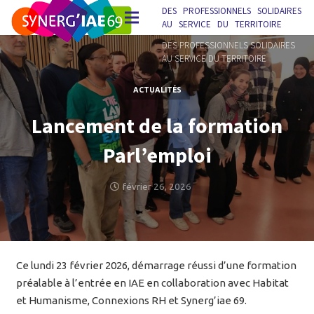
DES PROFESSIONNELS SOLIDAIRES
AU SERVICE DU TERRITOIRE
DES PROFESSIONNELS SOLIDAIRES
AU SERVICE DU TERRITOIRE
ACTUALITÉS
Lancement de la formation
Parl’emploi
février 26, 2026
Ce lundi 23 février 2026, démarrage réussi d’une formation
préalable à l’entrée en IAE en collaboration avec Habitat
et Humanisme, Connexions RH et Synerg’iae 69.