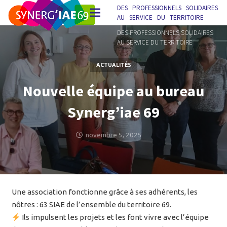
DES PROFESSIONNELS SOLIDAIRES
AU SERVICE DU TERRITOIRE
DES PROFESSIONNELS SOLIDAIRES
AU SERVICE DU TERRITOIRE
ACTUALITÉS
Nouvelle équipe au bureau
Synerg’iae 69
novembre 5, 2025
Une association fonctionne grâce à ses adhérents, les
nôtres : 63 SIAE de l’ensemble du territoire 69.
Ils impulsent les projets et les font vivre avec l’équipe