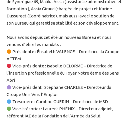
de Syner’giae 69, Malika Aissa ( assistante administrative et
formation ), Assia Giraud (chargée de projet) et Karine
Dussurget (Coordinatrice), mais aussi avec le soutien de
son Bureau qui garanti sa stabilité et son développement.
Nous avons depuis cet été un nouveau Bureau et nous
venons d’élire les mandats :
Présidente : Élisabeth VALENCE – Directrice du Groupe
ACTEM
Vice-présidente : Isabelle DELORME – Directrice de
l’insertion professionnelle du Foyer Notre dame des Sans
Abri
Vice-président : Stéphane CHARLES – Directeur du
Groupe Unis Vers l’Emploi
Trésorière : Caroline GUERIN – Directrice de MSD
Vice-trésorier : Laurent PHÉNIX – Directeur adjoint,
référent IAE de la Fondation de l’Armée du Salut